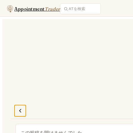
Appointment
Trader
この投稿を開けませんでした。