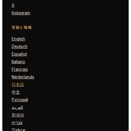
X
Instagram
言語と地域
English
Deutsch
Español
Italiano
Français
Nederlands
日本語
中文
Русский
العربية
한국어
עברית
Türkçe