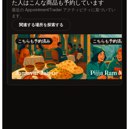
た人はこんな商品も予約しています
最近の AppointmentTrader アクティビティに基づいてい
ます。
関連する場所を探索する
こちらも予約済み
こちらも予約済み
Jamavar Jaipur