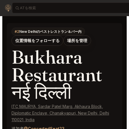
#2
New Delhiのベストレストラン＆バー内
位置情報をフォローする
場所を管理
Bukhara
Restaurant
नई दिल्ली
ITC MAURYA, Sardar Patel Marg, Akhaura Block,
Diplomatic Enclave, Chanakyapuri, New Delhi, Delhi
110021, India
追加者
@ConcertedSeat23