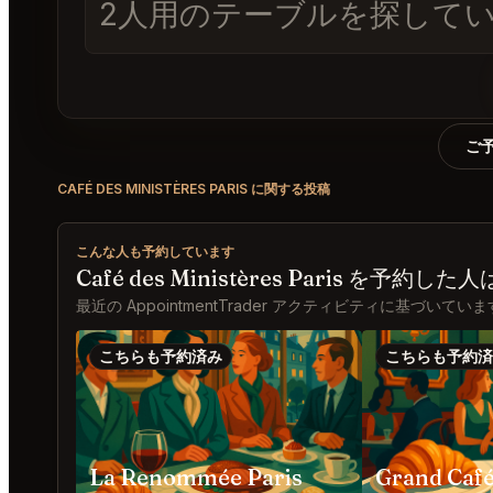
2人用のテーブルを探していま
ご
CAFÉ DES MINISTÈRES PARIS に関する投稿
こんな人も予約しています
Café des Ministères Paris 
最近の AppointmentTrader アクティビティに基づいてい
こちらも予約済み
こちらも予約済
La Renommée Paris