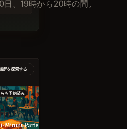
0日、19時から20時
場所を探索する
ちらも予約済み
こちらも予約済み
i-Minuit Paris
La Tour d'Argent Paris