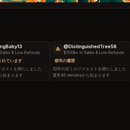
ingBaby13
@DistinguishedTree58
🏝️
 Sales & Low Refunds
$300k+ in Sales & Low Refunds
まれています
都市の履歴
クエストを満たしました
32件の近くのリクエストを満たしました
sから始まります
通常46 minutesから始まります