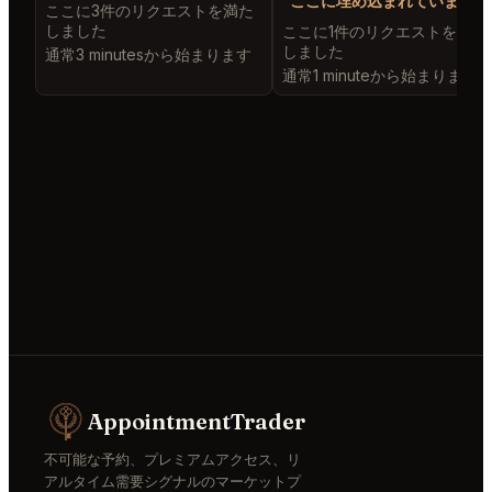
ここに埋め込まれています
ここに3件のリクエストを満た
しました
ここに1件のリクエストを満た
しました
通常3 minutesから始まります
通常1 minuteから始まります
AppointmentTrader
不可能な予約、プレミアムアクセス、リ
アルタイム需要シグナルのマーケットプ