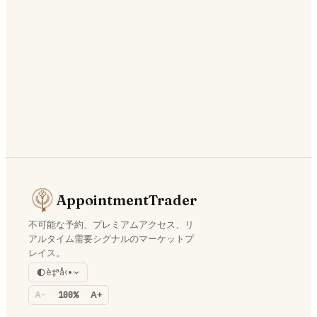
AppointmentTrader
不可能な予約、プレミアムアクセス、リ
アルタイム需要シグナルのマーケットプ
レイス。
è‡ªå‹•
A-
100%
A+