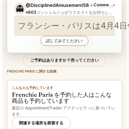
ご希望についてもう少し詳しく教えてください。
@DisciplinedAmusement58
→
Commentary on L
▾
👻
603
コンシェルジュがリクエストをお待ちしています
フラン
試してみてください
↑
ご予約はありますか？売ってください
FRENCHIE PARIS に関する投稿
こんな人も予約しています
Frenchie Paris を予約した人はこんな
商品も予約しています
最近の AppointmentTrader アクティビティに基づいてい
ます。
関連する場所を探索する