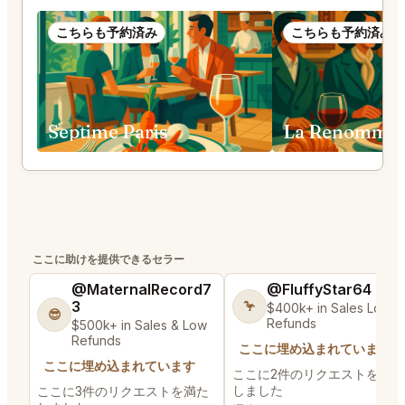
こちらも予約済み
こちらも予約済み
Septime Paris
La Renommée
ここに助けを提供できるセラー
@MaternalRecord7
@FluffyStar64
3
🦩
$400k+ in Sales Low
😎
Refunds
$500k+ in Sales & Low
Refunds
ここに埋め込まれています
ここに埋め込まれています
ここに2件のリクエストを満た
しました
ここに3件のリクエストを満た