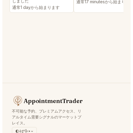
しました
通常17 minutesから始まりま
通常1 dayから始まります
AppointmentTrader
不可能な予約、プレミアムアクセス、リ
アルタイム需要シグナルのマーケットプ
レイス。
è‡ªå‹•