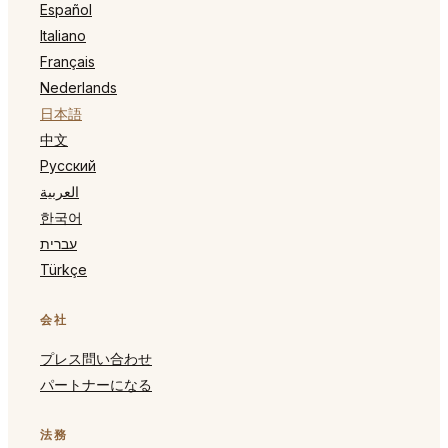
Español
Italiano
Français
Nederlands
日本語
中文
Русский
العربية
한국어
עברית
Türkçe
会社
プレス問い合わせ
パートナーになる
法務