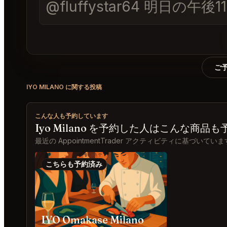
@fluffystar64 明
ご
IYO MILANO に関する投稿
こんな人も予約しています
Iyo Milano を予約した人はこんな商品
最近の AppointmentTrader アクティビティに基づいてい
こちらも予約済み
IYO Omakase Milano