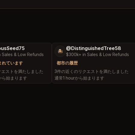
ousSeed75
@DistinguishedTree58
🏝️
n Sales & Low Refunds
$300k+ in Sales & Low Refunds
まれています
都市の履歴
クエストを満たしました
3件の近くのリクエストを満たしました
esから始まります
通常1 hourから始まります