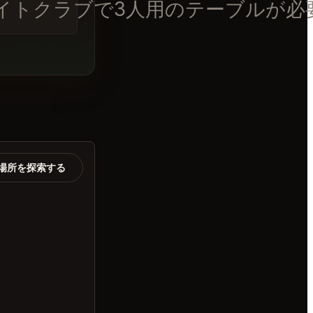
ュアルナイトクラブで3人用のテーブルが
場所を探索する