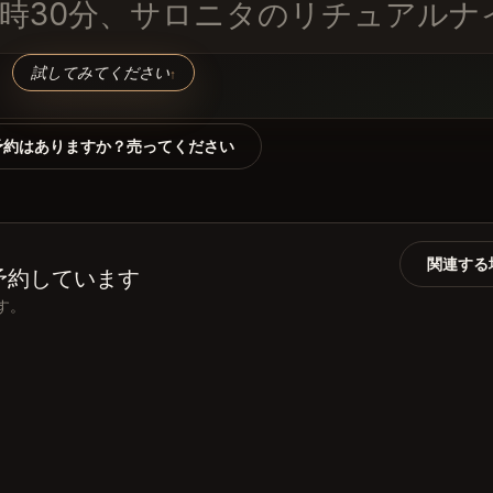
日の午後11時30分、サロニタのリチ
試してみてください
↑
予約はありますか？売ってください
関連する
も予約しています
ます。