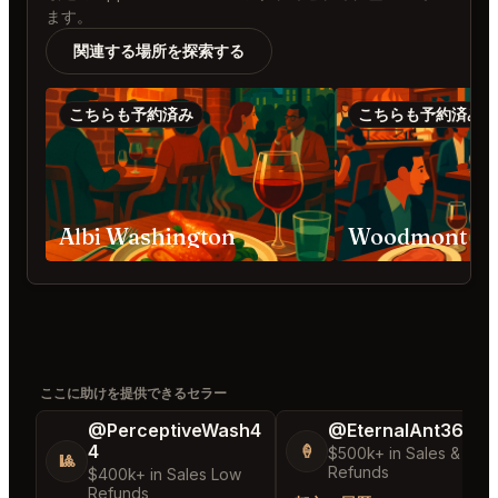
ます。
関連する場所を探索する
こちらも予約済み
こちらも予約済み
Albi Washington
ここに助けを提供できるセラー
@PerceptiveWash4
@EternalAnt36
4
🍦
$500k+ in Sales & Low
🎱
Refunds
$400k+ in Sales Low
Refunds