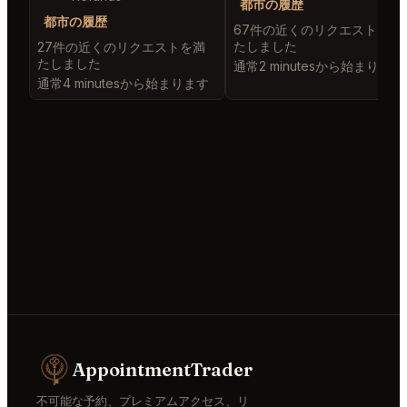
都市の履歴
都市の履歴
67件の近くのリクエストを満
たしました
27件の近くのリクエストを満
たしました
通常2 minutesから始まります
通常4 minutesから始まります
AppointmentTrader
不可能な予約、プレミアムアクセス、リ