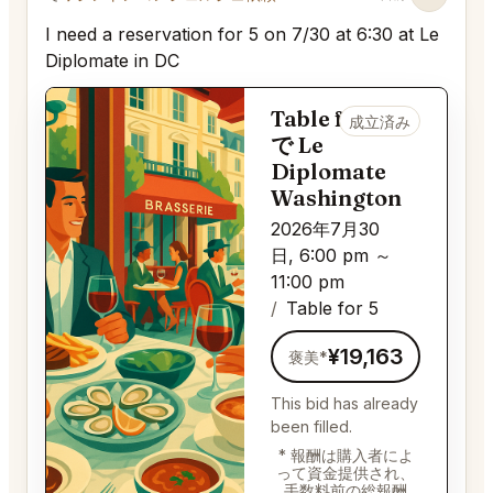
I need a reservation for 5 on 7/30 at 6:30 at Le
Diplomate in DC
Table for 5
成立済み
で Le
Diplomate
Washington
2026年7月30
日, 6:00 pm ～
11:00 pm
Table for 5
¥19,163
褒美*
This bid has already
been filled.
* 報酬は購入者によ
って資金提供され、
手数料前の総報酬