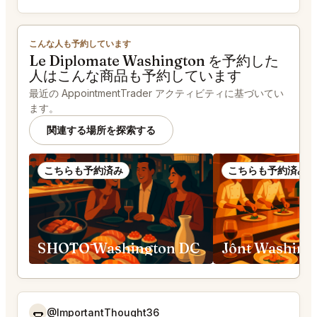
こんな人も予約しています
Le Diplomate Washington を予約した
人はこんな商品も予約しています
最近の AppointmentTrader アクティビティに基づいてい
ます。
関連する場所を探索する
こちらも予約済み
こちらも予約済み
SHŌTŌ Washington DC
Jônt Washing
🌭
@ImportantThought36