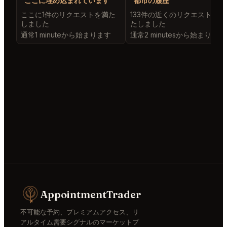
ここに埋め込まれています
都市の履歴
ここに1件のリクエストを満た
133件の近くのリクエストを満
しました
たしました
通常1 minuteから始まります
通常2 minutesから始まります
AppointmentTrader
不可能な予約、プレミアムアクセス、リ
アルタイム需要シグナルのマーケットプ