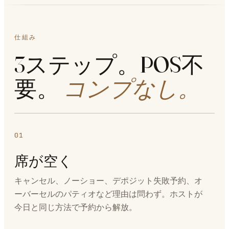
仕組み
3ステップ。POS不
要。
コンプなし。
01
席が空く
キャンセル、ノーショー、デポジット失敗予約、オ
ーバーセルのパティオなど理由は問わず。ホストが
今日と同じ方法で予約から解放。