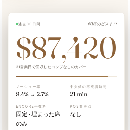
60席のビストロ
過去30日間
$87,420
31営業日で回収したコンプなしのカバー
ノーショー率
中央値の再充填時間
8.4% → 2.7%
21 min
ENCORE手数料
POS変更点
固定 · 埋まった席
なし
のみ