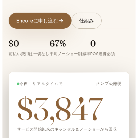
Encoreに申し込む
仕組み
$0
67%
0
前払い費用は一切なし
平均ノーショー削減率
POS連携必須
サンプル施設
今夜、リアルタイムで
$3,847
サービス開始以来のキャンセル＆ノーショーから回収