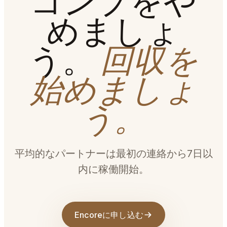
コンプをや
めましょ
う。
回収を
始めましょ
う。
平均的なパートナーは最初の連絡から7日以
内に稼働開始。
Encoreに申し込む