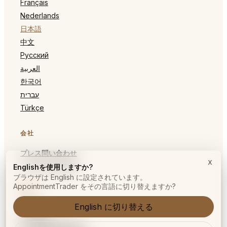
Français
Nederlands
日本語
中文
Русский
العربية
한국어
עברית
Türkçe
会社
プレス問い合わせ
x
パートナーになる
Englishを使用しますか?
ブラウザは English に設定されています。
AppointmentTrader をその言語に切り替えますか?
法務
English に切り替える
利用規約
ãƒ—ãƒ©ã‚¤ãƒã‚·ãƒ¼