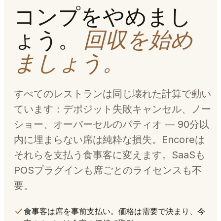
コンプをやめまし
ょう。
回収を始め
ましょう。
すべてのレストランは同じ壊れた計算で動い
ています：デポジット失敗キャンセル、ノー
ショー、オーバーセルのパティオ — 90分以
内に埋まらない席は純粋な損失。Encoreは
それらを支払う食事客に変えます。SaaSも
POSプラグインも席ごとのライセンスも不
要。
食事客は席を事前支払い。価格は需要で決まり、今