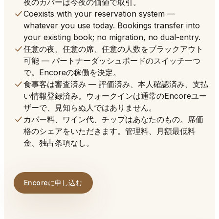
夜のカバーは今夜の価値で取引。
Coexists with your reservation system —
whatever you use today. Bookings transfer into
your existing book; no migration, no dual-entry.
任意の夜、任意の席、任意の人数をブラックアウト
可能 — パートナーダッシュボードのスイッチ一つ
で。Encoreの稼働を決定。
食事客は審査済み — 評価済み、本人確認済み、支払
い情報登録済み。ウォークインは通常のEncoreユー
ザーで、見知らぬ人ではありません。
カバー料、ワイン代、チップはあなたのもの。席価
格のシェアをいただきます。管理料、月額最低料
金、独占条項なし。
Encoreに申し込む