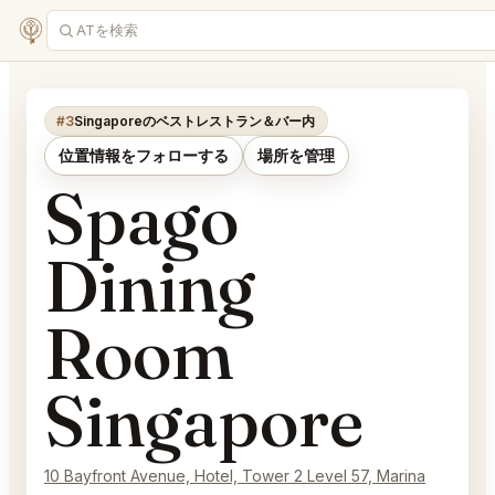
#3
Singaporeのベストレストラン＆バー内
位置情報をフォローする
場所を管理
Spago
Dining
Room
Singapore
10 Bayfront Avenue, Hotel, Tower 2 Level 57, Marina