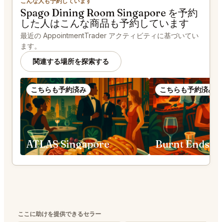
こんな人も予約しています
Spago Dining Room Singapore を予約
した人はこんな商品も予約しています
最近の AppointmentTrader アクティビティに基づいてい
ます。
関連する場所を探索する
こちらも予約済み
こちらも予約済み
ATLAS Singapore
Burnt Ends S
ここに助けを提供できるセラー