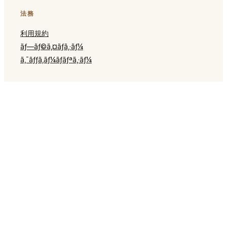
法務
利用規約
ãƒ—ãƒ©ã‚¤ãƒã‚·ãƒ¼
ã‚¯ãƒƒã‚­ãƒ¼ãƒãƒªã‚·ãƒ¼