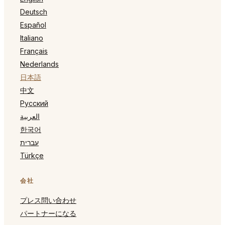
Deutsch
Español
Italiano
Français
Nederlands
日本語
中文
Русский
العربية
한국어
עברית
Türkçe
会社
プレス問い合わせ
パートナーになる