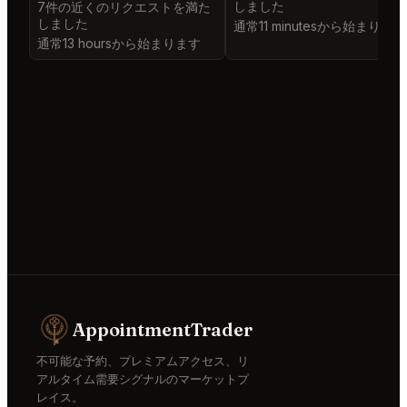
しました
7件の近くのリクエストを満た
しました
通常11 minutesから始まります
通常13 hoursから始まります
AppointmentTrader
不可能な予約、プレミアムアクセス、リ
アルタイム需要シグナルのマーケットプ
レイス。