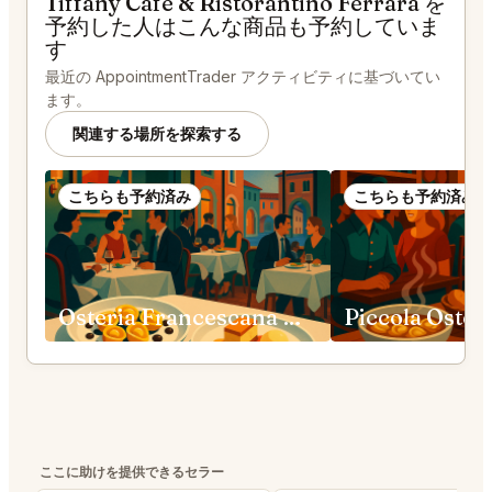
Tiffany Café & Ristorantino Ferrara を
予約した人はこんな商品も予約していま
す
最近の AppointmentTrader アクティビティに基づいてい
ます。
関連する場所を探索する
こちらも予約済み
こちらも予約済み
Osteria Francescana Modena
ここに助けを提供できるセラー