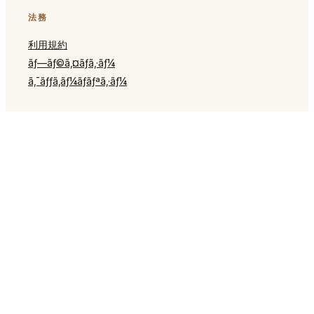
法務
利用規約
ãƒ—ãƒ©ã‚¤ãƒã‚·ãƒ¼
ã‚¯ãƒƒã‚­ãƒ¼ãƒãƒªã‚·ãƒ¼