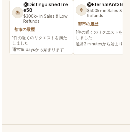
@DistinguishedTre
@EternalAnt36
e58
🍦
$500k+ in Sales & Low
🏝️
Refunds
$300k+ in Sales & Low
Refunds
都市の履歴
都市の履歴
1件の近くのリクエストを満た
しました
1件の近くのリクエストを満た
しました
通常2 minutesから始まります
通常19 daysから始まります