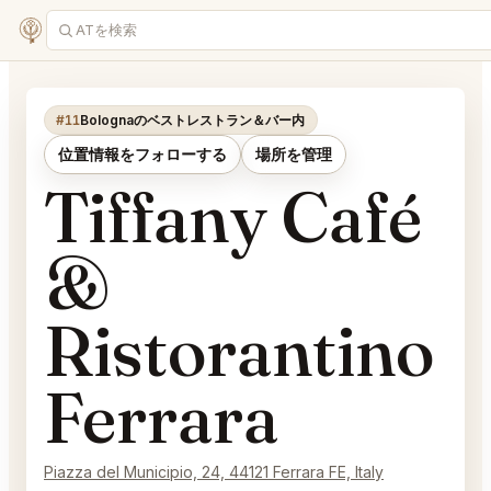
#11
Bolognaのベストレストラン＆バー内
位置情報をフォローする
場所を管理
Tiffany Café
&
Ristorantino
Ferrara
Piazza del Municipio, 24, 44121 Ferrara FE, Italy