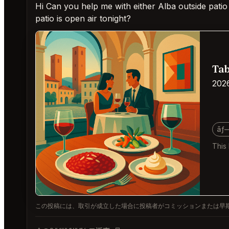
Hi Can you help me with either Alba outside patio
patio is open air tonight?
Tab
202
ãƒ
This
この投稿には、取引が成立した場合に投稿者がコミッションまたは早