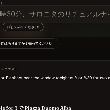
す
日の午後11時30分、サロニタのリチュ
試してみてください
↑
予約はありますか？売ってください
ースクエスト
 or Elephant near the window tonight at 8 or 8:30 for two 
le for 2 で Piazza Duomo Alba