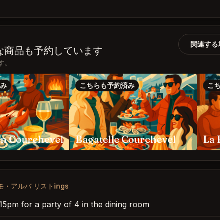
関連する
はこんな商品も予約しています
ます。
み
こちらも予約済み
こ
rn Courchevel
Bagatelle Courchevel
・アルバ リストings
:15pm for a party of 4 in the dining room