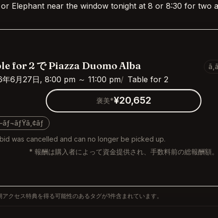
 or Elephant near the window tonight at 8 or 8:30 for two 
le for 2 で Piazza Duomo Alba
ã‚
6年6月27日, 8:00 pm ～ 11:00 pm
Table for 2
¥20,652
褒美*
—ãƒ¬ãƒŸã‚¢ãƒ
 bid was cancelled and can no longer be picked up.
* 報酬は購入者によって資金提供され、手数料前の総報酬額
期アクセス特典を得る可能性のあるタグが1件含まれています。