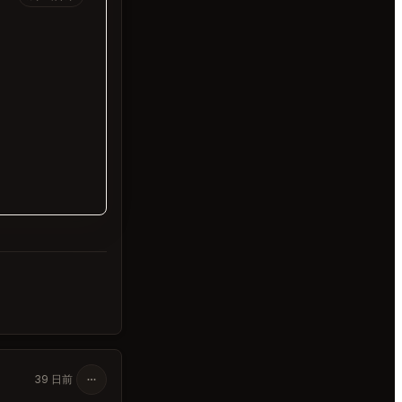
。
39 日前