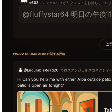
603
コンシェルジュがリクエストをお待ちしていま
@fluffystar64 明
ご
PIAZZA DUOMO ALBA に関する投稿
👻
@EndurableRoad20
で
ロスアンジェルスコネクシィ
Hi Can you help me with either Alba outside patio
patio is open air tonight?
Tab